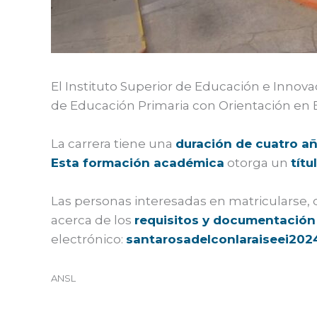
El Instituto Superior de Educación e Innovac
de Educación Primaria con Orientación en E
La carrera tiene una
duración de cuatro añ
Esta formación académica
otorga un
títu
Las personas interesadas en matricularse,
acerca de los
requisitos y documentación
electrónico:
santarosadelconlaraiseei20
ANSL