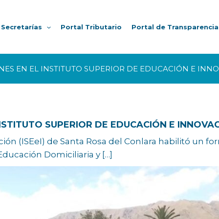
Secretarías
Portal Tributario
Portal de Transparencia
NES EN EL INSTITUTO SUPERIOR DE EDUCACIÓN E INN
INSTITUTO SUPERIOR DE EDUCACIÓN E INNOVA
ión (ISEeI) de Santa Rosa del Conlara habilitó un for
ducación Domiciliaria y […]