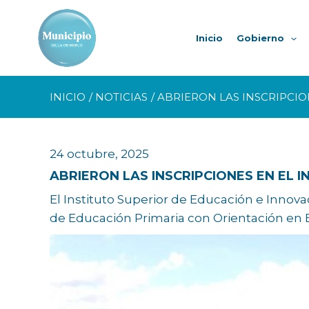
Ir
al
Inicio
Gobierno
contenido
INICIO
NOTICIAS
ABRIERON LAS INSCRIPCIO
24 octubre, 2025
ABRIERON LAS INSCRIPCIONES EN EL 
El Instituto Superior de Educación e Innovac
de Educación Primaria con Orientación en E