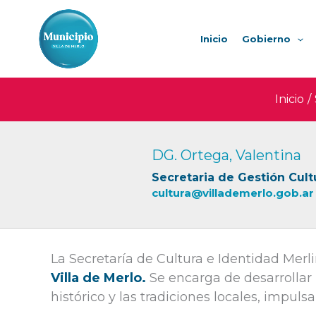
Ir
al
Inicio
Gobierno
contenido
Inicio
DG. Ortega, Valentina
Secretaria de Gestión Cult
cultura@villademerlo.gob.ar
La Secretaría de Cultura e Identidad Merl
Villa de Merlo.
Se encarga de desarrollar 
histórico y las tradiciones locales, impuls