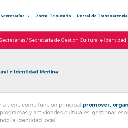
Secretarías
Portal Tributario
Portal de Transparencia
Secretarías
Secretaría de Gestión Cultural e Identidad
ural e Identidad Merlina
ina tiene como función principal
promover, organiz
programas y actividades culturales, gestionar espa
ando la identidad local.