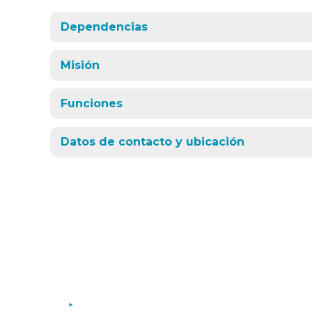
Dependencias
Misión
Funciones
Datos de contacto y ubicación
Municipalidad de la Villa de
Merlo