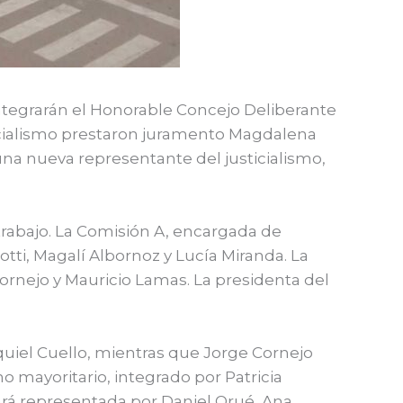
integrarán el Honorable Concejo Deliberante
 oficialismo prestaron juramento Magdalena
na nueva representante del justicialismo,
trabajo. La Comisión A, encargada de
ti, Magalí Albornoz y Lucía Miranda. La
ornejo y Mauricio Lamas. La presidenta del
quiel Cuello, mientras que Jorge Cornejo
o mayoritario, integrado por Patricia
tará representada por Daniel Orué, Ana