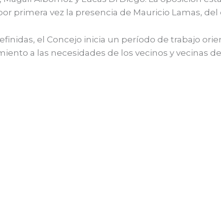
por primera vez la presencia de Mauricio Lamas, del e
nidas, el Concejo inicia un período de trabajo orien
nto a las necesidades de los vecinos y vecinas de 