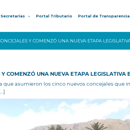
Secretarías
Portal Tributario
Portal de Transparencia
ONCEJALES Y COMENZÓ UNA NUEVA ETAPA LEGISLATIVA
Y COMENZÓ UNA NUEVA ETAPA LEGISLATIVA E
en la que asumieron los cinco nuevos concejales que 
[…]