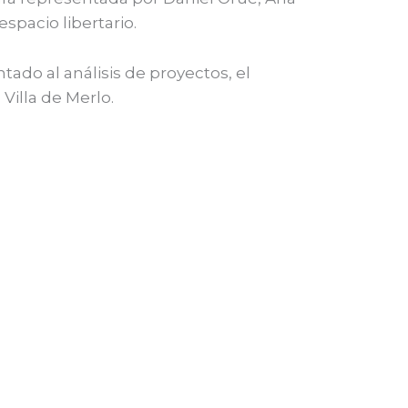
spacio libertario.
tado al análisis de proyectos, el
Villa de Merlo.
Entrada siguiente
→