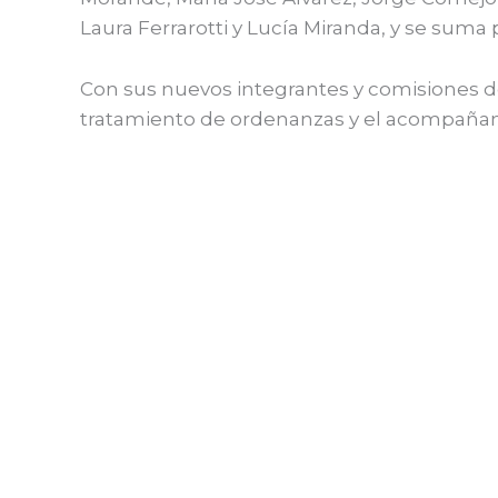
Laura Ferrarotti y Lucía Miranda, y se suma 
Con sus nuevos integrantes y comisiones defi
tratamiento de ordenanzas y el acompañamie
←
Entrada anterior