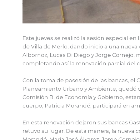
Este jueves se realizó la sesión especial 
de Villa de Merlo, dando inicio a una nueva
Albornoz, Lucas Di Diego y Jorge Cornejo,
completando así la renovación parcial del 
Con la toma de posesión de las bancas, el 
Planeamiento Urbano y Ambiente, quedó con
Comisión B, de Economía y Gobierno, estará
cuerpo, Patricia Morandé, participará en a
En esta renovación dejaron sus bancas Gast
retuvo su lugar. De esta manera, la nueva c
Morandé, María José Álvarez, Jorge Cornejo