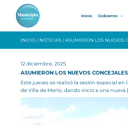
Ir
al
Inicio
Gobierno
contenido
INICIO
NOTICIAS
ASUMIERON LOS NUEVOS C
12 diciembre, 2025
ASUMIERON LOS NUEVOS CONCEJALES 
Este jueves se realizó la sesión especial 
de Villa de Merlo, dando inicio a una nueva 