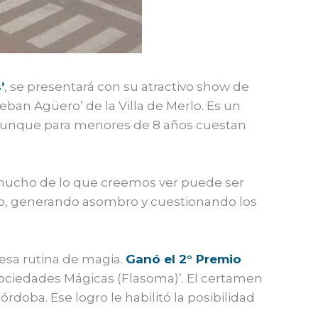
’
, se presentará con su atractivo show de
teban Agüero’ de la Villa de Merlo. Es un
, aunque para menores de 8 años cuestan
e mucho de lo que creemos ver puede ser
ico, generando asombro y cuestionando los
esa rutina de magia.
Ganó el 2° Premio
ociedades Mágicas (Flasoma)’. El certamen
órdoba. Ese logro le habilitó la posibilidad