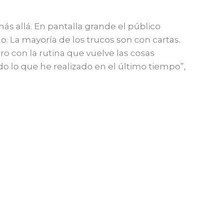
más allá. En pantalla grande el público
 La mayoría de los trucos son con cartas.
o con la rutina que vuelve las cosas
o lo que he realizado en el último tiempo”,
Entrada siguiente
→