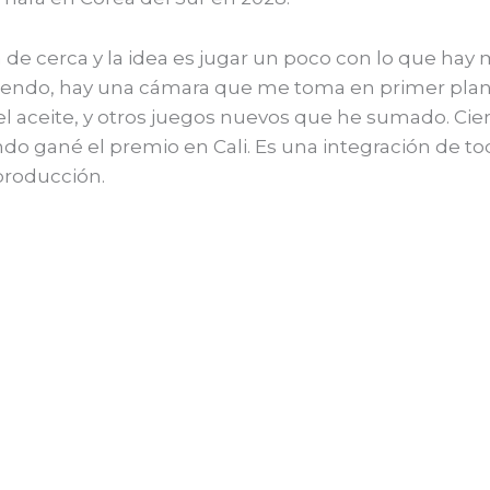
a de cerca y la idea es jugar un poco con lo que hay 
iendo, hay una cámara que me toma en primer plano.
l aceite, y otros juegos nuevos que he sumado. Cierr
do gané el premio en Cali. Es una integración de tod
producción.