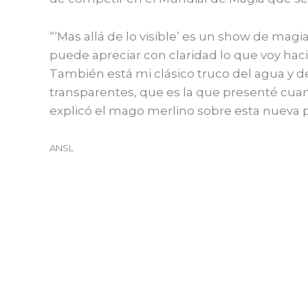
“‘Mas allá de lo visible’ es un show de magi
puede apreciar con claridad lo que voy hac
También está mi clásico truco del agua y de
transparentes, que es la que presenté cuan
explicó el mago merlino sobre esta nueva 
ANSL
←
Entrada anterior