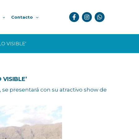
Contacto
O VISIBLE’
VISIBLE’
 se presentará con su atractivo show de