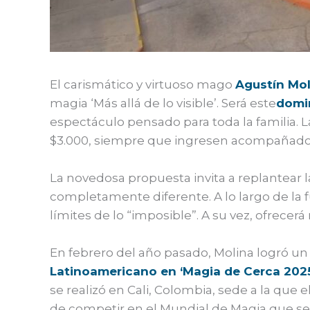
El carismático y virtuoso mago
Agustín Mol
magia ‘Más allá de lo visible’. Será este
domin
espectáculo pensado para toda la familia. 
$3.000, siempre que ingresen acompañados
La novedosa propuesta invita a replantear 
completamente diferente. A lo largo de la
límites de lo “imposible”. A su vez, ofrecer
En febrero del año pasado, Molina logró u
Latinoamericano en ‘Magia de Cerca 202
se realizó en Cali, Colombia, sede a la que e
de competir en el Mundial de Magia que se 