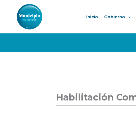
Ir
al
Inicio
Gobierno
contenido
Habilitación Com