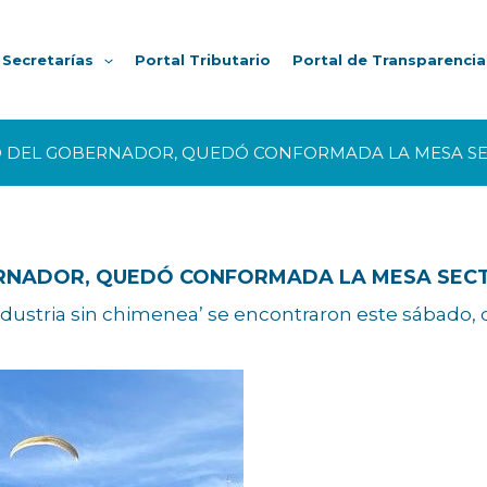
Secretarías
Portal Tributario
Portal de Transparencia
 DEL GOBERNADOR, QUEDÓ CONFORMADA LA MESA SE
RNADOR, QUEDÓ CONFORMADA LA MESA SECT
ndustria sin chimenea’ se encontraron este sábado, des