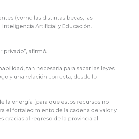
ntes (como las distintas becas, las
nteligencia Artificial y Educación,
r privado”, afirmó.
bilidad, tan necesaria para sacar las leyes
go y una relación correcta, desde lo
 de la energía (para que estos recursos no
ra el fortalecimiento de la cadena de valor y
 gracias al regreso de la provincia al