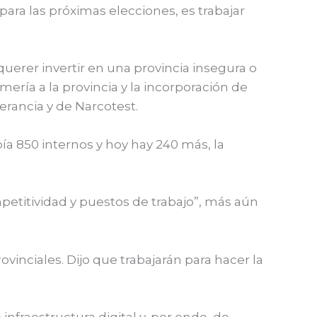
para las próximas elecciones, es trabajar
erer invertir en una provincia insegura o
ería a la provincia y la incorporación de
erancia y de Narcotest.
abía 850 internos y hoy hay 240 más, la
mpetitividad y puestos de trabajo”, más aún
vinciales. Dijo que trabajarán para hacer la
fraestructura digital y, por ende, de