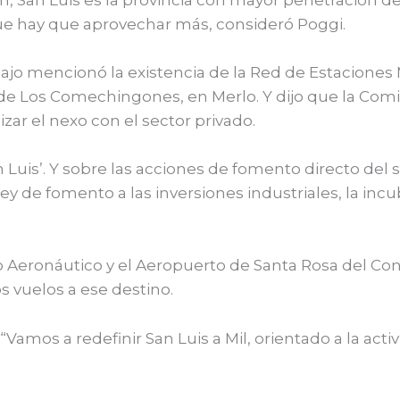
 que hay que aprovechar más, consideró Poggi.
bajo mencionó la existencia de la Red de Estaciones
 la de Los Comechingones, en Merlo. Y dijo que la Comi
zar el nexo con el sector privado.
 Luis’. Y sobre las acciones de fomento directo del
ley de fomento a las inversiones industriales, la incu
lo Aeronáutico y el Aeropuerto de Santa Rosa del Con
s vuelos a ese destino.
: “Vamos a redefinir San Luis a Mil, orientado a la act