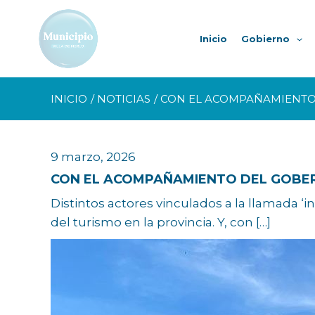
Ir
al
Inicio
Gobierno
contenido
INICIO
NOTICIAS
CON EL ACOMPAÑAMIENTO
9 marzo, 2026
CON EL ACOMPAÑAMIENTO DEL GOBE
Distintos actores vinculados a la llamada ‘i
del turismo en la provincia. Y, con […]