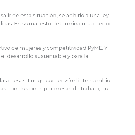
salir de esta situación, se adhirió a una ley
édicas. En suma, esto determina una menor
uctivo de mujeres y competitividad PyME. Y
 el desarrollo sustentable y para la
en las mesas. Luego comenzó el intercambio
 las conclusiones por mesas de trabajo, que
Entrada siguiente
→