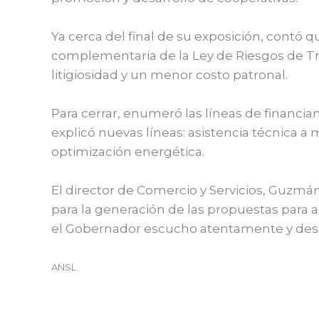
Ya cerca del final de su exposición, contó que
complementaria de la Ley de Riesgos de T
litigiosidad y un menor costo patronal.
Para cerrar, enumeró las líneas de financia
explicó nuevas líneas: asistencia técnica a m
optimización energética.
El director de Comercio y Servicios, Guzmá
para la generación de las propuestas para 
el Gobernador escucho atentamente y des
ANSL
←
Entrada anterior