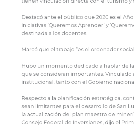
tienen vinculación directa con el turismo y
Destacó ante el público que 2026 es el Año
iniciativas ‘Queremos Aprender’ y ‘Queremos
destinada a los docentes.
Marcó que el trabajo “es el ordenador social
Hubo un momento dedicado a hablar de la ges
que se consideran importantes. Vinculado a 
institucional, tanto con el Gobierno nacion
Respecto a la planificación estratégica, con
sean limitantes para el desarrollo de San Lu
la actualización del plan maestro de minería
Consejo Federal de Inversiones, dijo el Pri