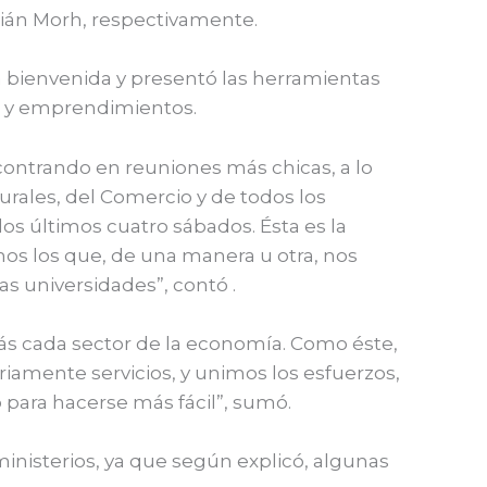
tián Morh, respectivamente.
la bienvenida y presentó las herramientas
sas y emprendimientos.
ontrando en reuniones más chicas, a lo
turales, del Comercio y de todos los
los últimos cuatro sábados. Ésta es la
mos los que, de una manera u otra, nos
as universidades”, contó .
s cada sector de la economía. Como éste,
iamente servicios, y unimos los esfuerzos,
 para hacerse más fácil”, sumó.
inisterios, ya que según explicó, algunas