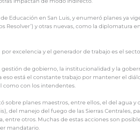
 otras impactan de modo indirecto.
 de Educación en San Luis, y enumeró planes ya vige
 Resolver’) y otras nuevas, como la diplomatura en I
 por excelencia y el generador de trabajo es el secto
tión de gobierno, la institucionalidad y la goberna
eso está el constante trabajo por mantener el diálo
al como con los intendentes.
tó sobre planes maestros, entre ellos, el del agua y
is), del manejo del fuego de las Sierras Centrales, pa
, entre otros. Muchas de estas acciones son posibles
mer mandatario.