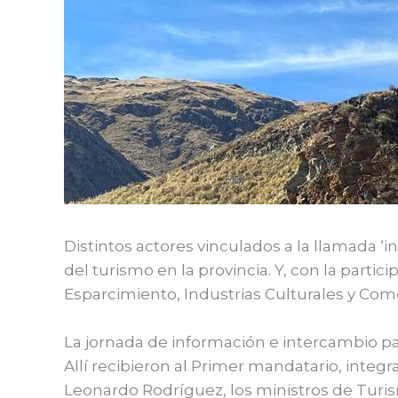
Distintos actores vinculados a la llamada ‘i
del turismo en la provincia. Y, con la part
Esparcimiento, Industrias Culturales y Com
La jornada de información e intercambio par
Allí recibieron al Primer mandatario, integr
Leonardo Rodríguez, los ministros de Turism