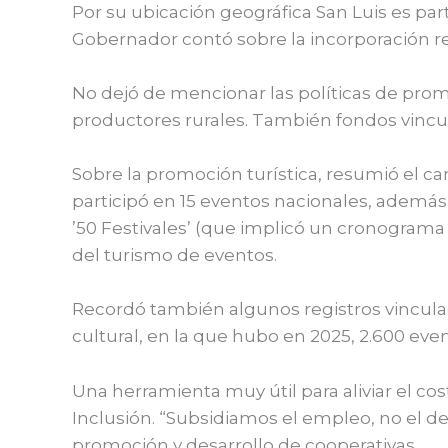
Por su ubicación geográfica San Luis es par
Gobernador contó sobre la incorporación re
No dejó de mencionar las políticas de promo
productores rurales. También fondos vincul
Sobre la promoción turística, resumió el ca
participó en 15 eventos nacionales, además
’50 Festivales’ (que implicó un cronograma 
del turismo de eventos.
Recordó también algunos registros vinculad
cultural, en la que hubo en 2025, 2.600 even
Una herramienta muy útil para aliviar el cos
Inclusión. “Subsidiamos el empleo, no el d
promoción y desarrollo de cooperativas.