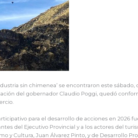
ndustria sin chimenea’ se encontraron este sábado, des
icipación del gobernador Claudio Poggi, quedó confo
ercio.
ticipativo para el desarrollo de acciones en 2026 fue
antes del Ejecutivo Provincial y a los actores del tur
o y Cultura, Juan Álvarez Pinto, y de Desarrollo Pr