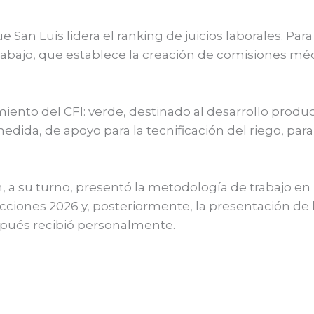
 San Luis lidera el ranking de juicios laborales. Para 
rabajo, que establece la creación de comisiones m
miento del CFI: verde, destinado al desarrollo prod
edida, de apoyo para la tecnificación del riego, para
n, a su turno, presentó la metodología de trabajo 
acciones 2026 y, posteriormente, la presentación de
pués recibió personalmente.