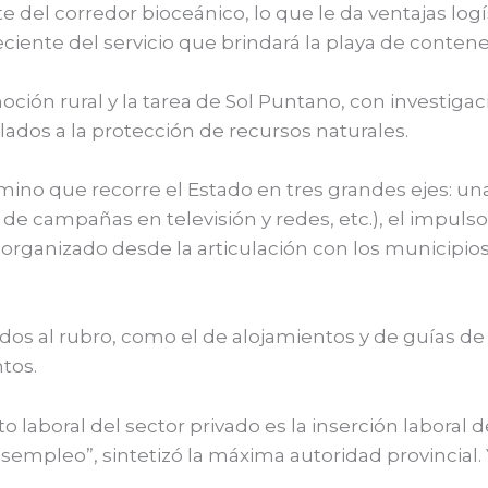
te del corredor bioceánico, lo que le da ventajas log
ciente del servicio que brindará la playa de conten
ción rural y la tarea de Sol Puntano, con investigac
ados a la protección de recursos naturales.
mino que recorre el Estado en tres grandes ejes: una
 de campañas en televisión y redes, etc.), el impuls
organizado desde la articulación con los municipios
os al rubro, como el de alojamientos y de guías de 
tos.
to laboral del sector privado es la inserción laboral
esempleo”, sintetizó la máxima autoridad provincial