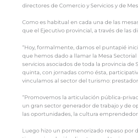
directores de Comercio y Servicios y de Me
Como es habitual en cada una de las mesas, 
que el Ejecutivo provincial, a través de las
“Hoy, formalmente, damos el puntapié ini
que hemos dado a llamar la Mesa Sectorial Pr
servicios asociados de toda la provincia de
quinta, con jornadas como ésta, participat
vinculamos al sector del turismo: prestadore
“Promovemos la articulación pública-priv
un gran sector generador de trabajo y de o
las oportunidades, la cultura emprendedora 
Luego hizo un pormenorizado repaso por dis