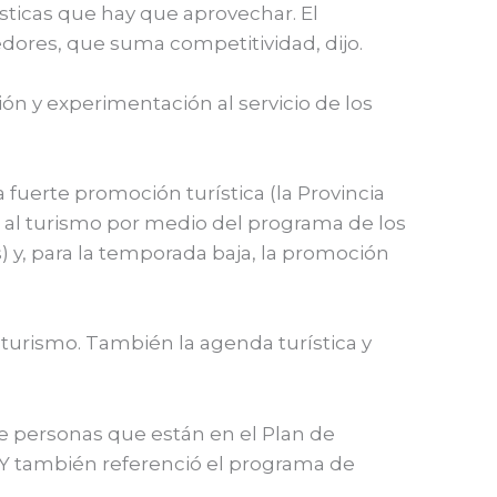
ísticas que hay que aprovechar. El
edores, que suma competitividad, dijo.
ión y experimentación al servicio de los
 fuerte promoción turística (la Provincia
o al turismo por medio del programa de los
) y, para la temporada baja, la promoción
turismo. También la agenda turística y
 de personas que están en el Plan de
. Y también referenció el programa de