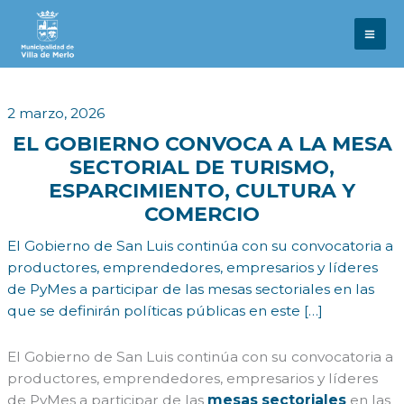
Ir
al
contenido
2 marzo, 2026
EL GOBIERNO CONVOCA A LA MESA
SECTORIAL DE TURISMO,
ESPARCIMIENTO, CULTURA Y
COMERCIO
El Gobierno de San Luis continúa con su convocatoria a
productores, emprendedores, empresarios y líderes
de PyMes a participar de las mesas sectoriales en las
que se definirán políticas públicas en este […]
El Gobierno de San Luis continúa con su convocatoria a
productores, emprendedores, empresarios y líderes
de PyMes a participar de las
mesas sectoriales
en las