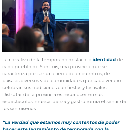
La narrativa de la temporada destaca la
identidad
de
cada pueblo de San Luis, una provincia que se
caracteriza por ser una tierra de encuentros, de
paisajes diversos y de comunidades que cada verano
celebran sus tradiciones con fiestas y festivales.
Disfrutar de la provincia es reconocer en sus
espectáculos, música, danza y gastronomía el sentir de
los sanluiseños.
“La verdad que estamos muy contentos de poder
hacer este lanzamiento de temporada con la