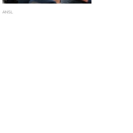
ANSL
←
Entrada anterior
Entrada siguiente
→