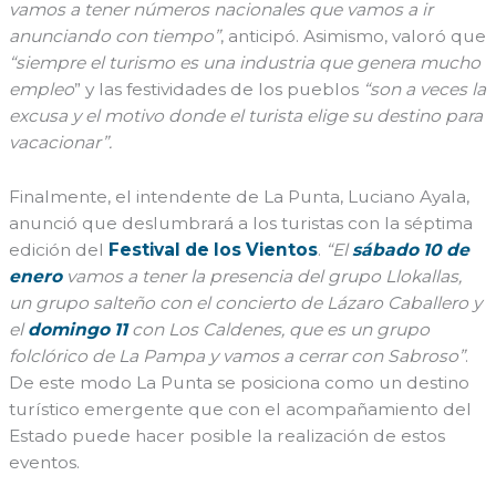
vamos a tener números nacionales que vamos a ir
anunciando con tiempo”
, anticipó. Asimismo, valoró que
“siempre el turismo es una industria que genera mucho
empleo
” y las festividades de los pueblos
“son a veces la
excusa y el motivo donde el turista elige su destino para
vacacionar”.
Finalmente, el intendente de La Punta, Luciano Ayala,
anunció que deslumbrará a los turistas con la séptima
edición del
Festival de los Vientos
.
“El
sábado 10 de
enero
vamos a tener la presencia del grupo Llokallas,
un grupo salteño con el concierto de Lázaro Caballero y
el
domingo 11
con Los Caldenes, que es un grupo
folclórico de La Pampa y vamos a cerrar con Sabroso”
.
De este modo La Punta se posiciona como un destino
turístico emergente que con el acompañamiento del
Estado puede hacer posible la realización de estos
eventos.