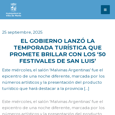
Ir
al
contenido
25 septiembre, 2025
EL GOBIERNO LANZÓ LA
TEMPORADA TURÍSTICA QUE
PROMETE BRILLAR CON LOS ‘50
FESTIVALES DE SAN LUIS’
Este miércoles, el salón ‘Malvinas Argentinas’ fue el
epicentro de una noche diferente, marcada por los
números artísticos y la presentación del producto
turístico que hará destacar a la provincia […]
Este miércoles, el salón ‘Malvinas Argentinas’ fue el
epicentro de una noche diferente, marcada por los
números artísticos y la presentación del producto