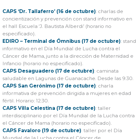
CAPS ‘Dr. Tallaferro’ (16 de octubre)
: charlas de
concientización y prevención con stand informativo en
el hall Escuela ‘J. Bautista Alberdi’ (horario no
especificado).
EDIRO – Terminal de Ómnibus (17 de octubre)
: stand
informativo en el Día Mundial de Lucha contra el
Cáncer de Mama, junto a la dirección de Maternidad e
Infancio (horario no especificado).
CAPS Desaguadero (17 de octubre)
: caminata
saludable en Lagunas de Guanacache. Desde las 9:30.
CAPS San Gerónimo (17 de octubre)
: charla
informativa de prevención dirigida a mujeres en edad
fértil. Horario: 12:30.
CAPS Villa Celestina (17 de octubre)
: taller
interdisciplinario por el Día Mundial de la Lucha contra
el Cáncer de Mama (horario no especificado).
CAPS Favaloro (19 de octubre)
: taller por el Día
Mundial de la Lucha contra el Cáncer de