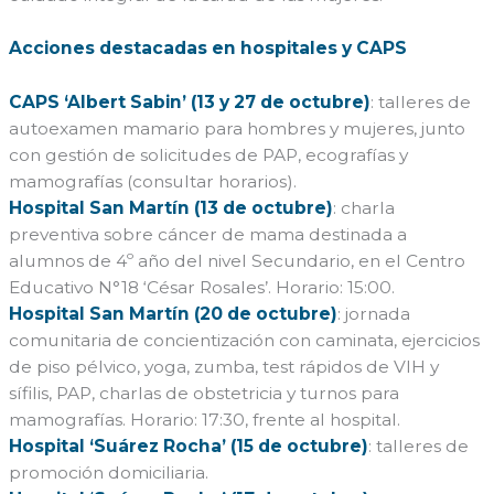
Acciones destacadas en hospitales y CAPS
CAPS ‘Albert Sabin’ (13 y 27 de octubre)
: talleres de
autoexamen mamario para hombres y mujeres, junto
con gestión de solicitudes de PAP, ecografías y
mamografías (consultar horarios).
Hospital San Martín (13 de octubre)
: charla
preventiva sobre cáncer de mama destinada a
alumnos de 4º año del nivel Secundario, en el Centro
Educativo N°18 ‘César Rosales’. Horario: 15:00.
Hospital San Martín (20 de octubre)
: jornada
comunitaria de concientización con caminata, ejercicios
de piso pélvico, yoga, zumba, test rápidos de VIH y
sífilis, PAP, charlas de obstetricia y turnos para
mamografías. Horario: 17:30, frente al hospital.
Hospital ‘Suárez Rocha’ (15 de octubre)
: talleres de
promoción domiciliaria.