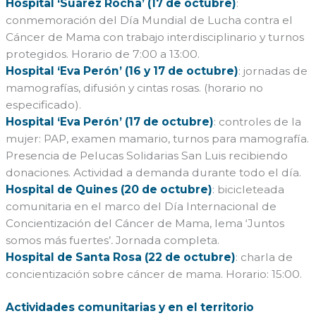
Hospital ‘Suárez Rocha’ (17 de octubre)
:
conmemoración del Día Mundial de Lucha contra el
Cáncer de Mama con trabajo interdisciplinario y turnos
protegidos. Horario de 7:00 a 13:00.
Hospital ‘Eva Perón’ (16 y 17 de octubre)
: jornadas de
mamografías, difusión y cintas rosas. (horario no
especificado).
Hospital ‘Eva Perón’ (17 de octubre)
: controles de la
mujer: PAP, examen mamario, turnos para mamografía.
Presencia de Pelucas Solidarias San Luis recibiendo
donaciones. Actividad a demanda durante todo el día.
Hospital de Quines (20 de octubre)
: bicicleteada
comunitaria en el marco del Día Internacional de
Concientización del Cáncer de Mama, lema ‘Juntos
somos más fuertes’
.
Jornada completa.
Hospital de Santa Rosa (22 de octubre)
: charla de
concientización sobre cáncer de mama. Horario: 15:00.
Actividades comunitarias y en el territorio