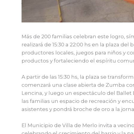
Más de 200 familias celebran este logro, s
realizará de 15:30 a 22:00 hs en la plaza de
productores locales, juegos para niños y co
productos y fortaleciendo el espíritu comun
A partir de las 15:30 hs, la plaza se transfor
comenzará una clase abierta de Zumba con 
Lencina, y luego un espectáculo del Ballet
las familias un espacio de recreación y encu
asistentes y pondrá broche de oro a la jorn
El Municipio de Villa de Merlo invita a veci
celebrando el crecimiento del barrio y la p