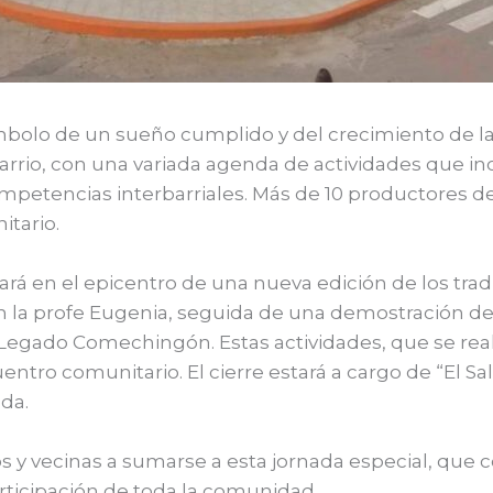
ímbolo de un sueño cumplido y del crecimiento de l
l barrio, con una variada agenda de actividades que i
mpetencias interbarriales. Más de 10 productores de
itario.
mará en el epicentro de una nueva edición de los tradi
la profe Eugenia, seguida de una demostración de 
 Legado Comechingón. Estas actividades, que se real
entro comunitario. El cierre estará a cargo de “El Sal
ada.
nos y vecinas a sumarse a esta jornada especial, que
articipación de toda la comunidad.