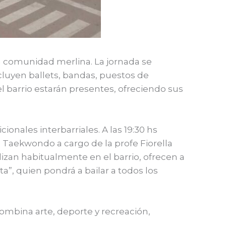
a comunidad merlina. La jornada se
ncluyen ballets, bandas, puestos de
l barrio estarán presentes, ofreciendo sus
cionales interbarriales. A las 19:30 hs
Taekwondo a cargo de la profe Fiorella
izan habitualmente en el barrio, ofrecen a
ta”, quien pondrá a bailar a todos los
 combina arte, deporte y recreación,