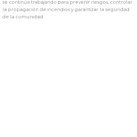
se continúa trabajando para prevenir riesgos, controlar
la propagación de incendios y garantizar la seguridad
de la comunidad.
←
Entrada anterior
Entrada siguiente
→