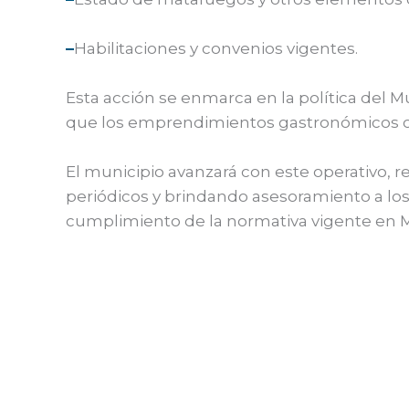
–
Habilitaciones y convenios vigentes.
Esta acción se enmarca en la política del M
que los emprendimientos gastronómicos cum
El municipio avanzará con este operativo, r
periódicos y brindando asesoramiento a los 
cumplimiento de la normativa vigente en M
←
Entrada anterior