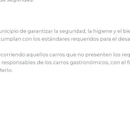
unicipio de garantizar la seguridad, la higiene y el
plan con los estándares requeridos para el desarr
ecorriendo aquellos carros que no presenten los req
responsables de los carros gastronómicos, con el fin
erlo.