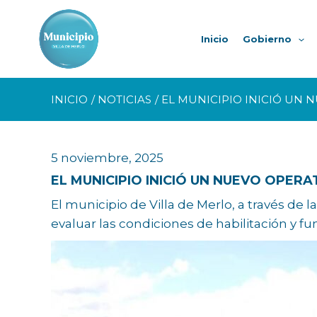
Ir
al
Inicio
Gobierno
contenido
INICIO
NOTICIAS
EL MUNICIPIO INICIÓ UN
5 noviembre, 2025
EL MUNICIPIO INICIÓ UN NUEVO OPER
El municipio de Villa de Merlo, a través de
evaluar las condiciones de habilitación y f