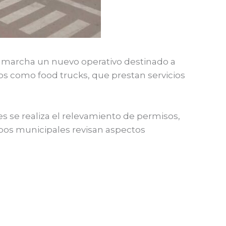
 en marcha un nuevo operativo destinado a
os como food trucks, que prestan servicios
nes se realiza el relevamiento de permisos,
ipos municipales revisan aspectos