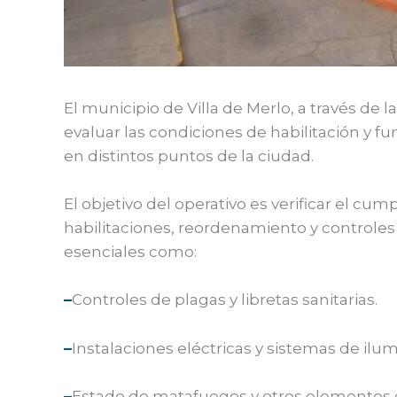
El municipio de Villa de Merlo, a través de
evaluar las condiciones de habilitación y 
en distintos puntos de la ciudad.
El objetivo del operativo es verificar el cu
habilitaciones, reordenamiento y controles
esenciales como:
–
Controles de plagas y libretas sanitarias.
–
Instalaciones eléctricas y sistemas de ilum
–
Estado de matafuegos y otros elementos 