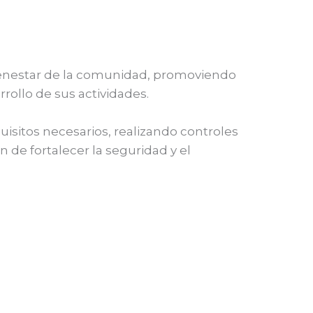
 bienestar de la comunidad, promoviendo
ollo de sus actividades.
uisitos necesarios, realizando controles
 de fortalecer la seguridad y el
Entrada siguiente
→