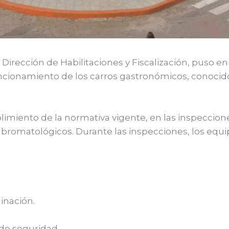
 la Dirección de Habilitaciones y Fiscalización, puso
funcionamiento de los carros gastronómicos, conocid
mplimiento de la normativa vigente, en las inspeccio
 bromatológicos. Durante las inspecciones, los equ
inación.
de seguridad.