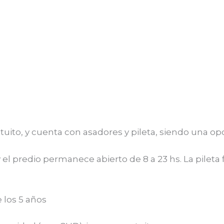
tuito, y cuenta con asadores y pileta, siendo una opci
y el predio permanece abierto de 8 a 23 hs. La pilet
e los 5 años