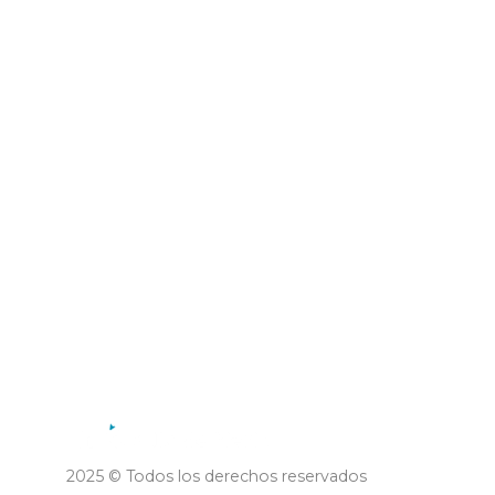
Municipalidad de la Villa de
Merlo
2025 © Todos los derechos reservados