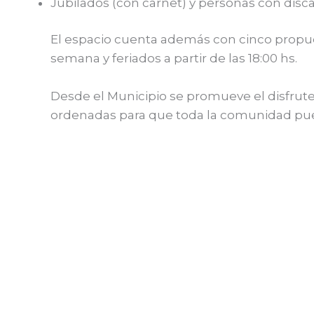
Jubilados (con carnet) y personas con disc
El espacio cuenta además con cinco propues
semana y feriados a partir de las 18:00 hs.
Desde el Municipio se promueve el disfrute
ordenadas para que toda la comunidad pued
←
Entrada anterior