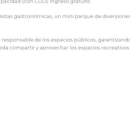
apacidad (con CUD): ingreso gratuito
tas gastronómicas, un mini parque de diversiones y 
 responsable de los espacios públicos, garantizando
a compartir y aprovechar los espacios recreativos