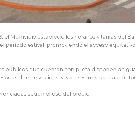
 el Municipio estableció los horarios y tarifas del 
el período estival, promoviendo el acceso equitativo
os públicos que cuentan con pileta disponen de gua
esponsable de vecinos, vecinas y turistas durante t
erenciadas según el uso del predio: