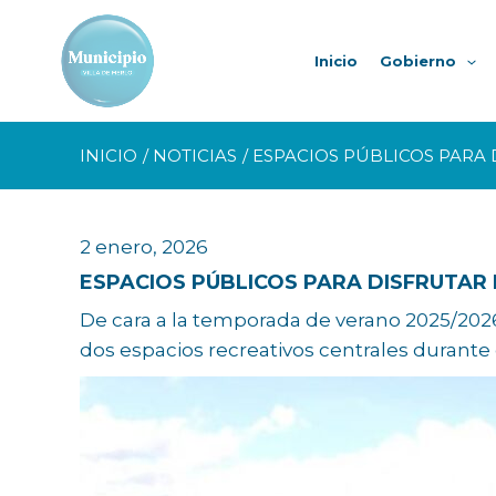
Ir
al
Inicio
Gobierno
contenido
INICIO
NOTICIAS
ESPACIOS PÚBLICOS PARA 
2 enero, 2026
ESPACIOS PÚBLICOS PARA DISFRUTAR 
De cara a la temporada de verano 2025/2026,
dos espacios recreativos centrales durante e