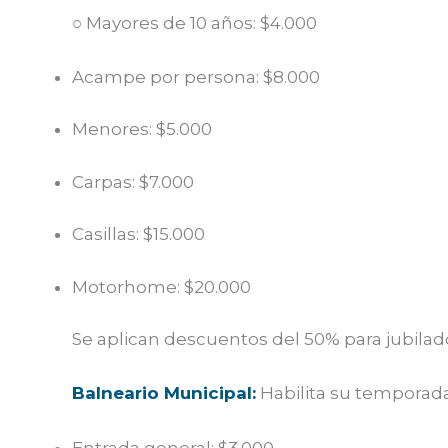
○ Mayores de 10 años: $4.000
Acampe por persona: $8.000
Menores: $5.000
Carpas: $7.000
Casillas: $15.000
Motorhome: $20.000
Se aplican descuentos del 50% para jubilado
Balneario Municipal:
Habilita su temporada
Entrada general: $3.000