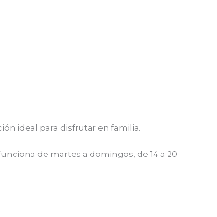
ón ideal para disfrutar en familia.
a funciona de martes a domingos, de 14 a 20