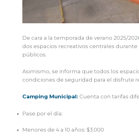
De cara a la temporada de verano 2025/2026,
dos espacios recreativos centrales durante 
públicos.
Asimismo, se informa que todos los espaci
condiciones de seguridad para el disfrute r
Camping Municipal:
Cuenta con tarifas dif
Pase por el día:
Menores de 4 a 10 años: $3.000