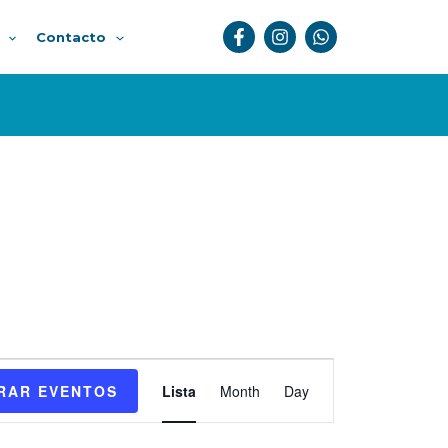
Contacto
Evento
Vistas
RAR EVENTOS
Lista
Month
Day
de
Navegación