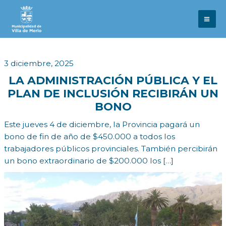
Ir
al
contenido
3 diciembre, 2025
LA ADMINISTRACIÓN PÚBLICA Y EL
PLAN DE INCLUSIÓN RECIBIRÁN UN
BONO
Este jueves 4 de diciembre, la Provincia pagará un
bono de fin de año de $450.000 a todos los
trabajadores públicos provinciales. También percibirán
un bono extraordinario de $200.000 los […]