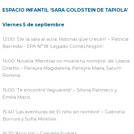
ESPACIO INFANTIL ‘SARA GOLDSTEIN DE TAPIOLA’
Viernes 5 de septiembre
12:00: ‘De la sala al aula: historias que crecen’ – Patricia
Barreda – EPA N°18 ‘Legado Comechingón’.
14:00: Novela ‘Mientras no muera tu nombre’ de Liliana
Cinetto – Pereyra Magdalena, Pereyra Maira, Salum
Romina.
15:00: ‘Te encontré Yaguareté’ – Silvina Palmiero y
Emilia Marzi.
15:40 ‘Las aventuras de El niño sin nombre’ – Gabriela
Borroni y Sofía Mirellini.
16:20 ‘Arco Iris’ – Graciela Suárez.