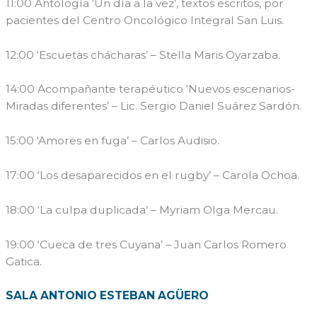
11:00 Antología ‘Un día a la vez’, textos escritos, por
pacientes del Centro Oncológico Integral San Luis.
12:00 ‘Escuetas chácharas’ – Stella Maris Oyarzaba.
14:00 Acompañante terapéutico ‘Nuevos escenarios-
Miradas diferentes’ – Lic. Sergio Daniel Suárez Sardón.
15:00 ‘Amores en fuga’ – Carlos Audisio.
17:00 ‘Los desaparecidos en el rugby’ – Carola Ochoa.
18:00 ‘La culpa duplicada’ – Myriam Olga Mercau.
19:00 ‘Cueca de tres Cuyana’ – Juan Carlos Romero
Gatica.
SALA ANTONIO ESTEBAN AGÜERO