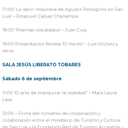
17:00 ‘La labor misionera de Agustín Pellegrino en San
Luis’ – Emanuel Calivar Chanampa.
18:00 ‘Poemas rescatados’ – Juan Cuq.
19:00 Presentación Revista ‘El Viento’ – Luis Vílchez y
otros.
SALA JESÚS LIBERATO TOBARES
Sábado 6 de septiembre
11:00 ‘El arte de manipular la realidad” – Mara Laura
Lara.
12:00 – Firma del convenio de cooperación y
colaboración entre el ministerio de Turismo y Cultura
de San Luis y la Fundación Red de Turismo Accesible –