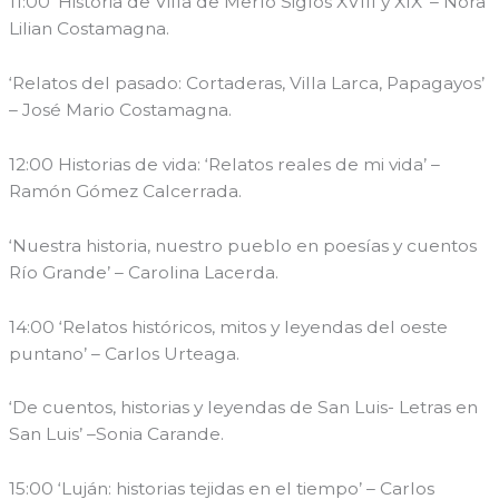
11:00 ‘Historia de Villa de Merlo Siglos XVIII y XIX’ – Nora
Lilian Costamagna.
‘Relatos del pasado: Cortaderas, Villa Larca, Papagayos’
– José Mario Costamagna.
12:00 Historias de vida: ‘Relatos reales de mi vida’ –
Ramón Gómez Calcerrada.
‘Nuestra historia, nuestro pueblo en poesías y cuentos
Río Grande’ – Carolina Lacerda.
14:00 ‘Relatos históricos, mitos y leyendas del oeste
puntano’ – Carlos Urteaga.
‘De cuentos, historias y leyendas de San Luis- Letras en
San Luis’ –Sonia Carande.
15:00 ‘Luján: historias tejidas en el tiempo’ – Carlos