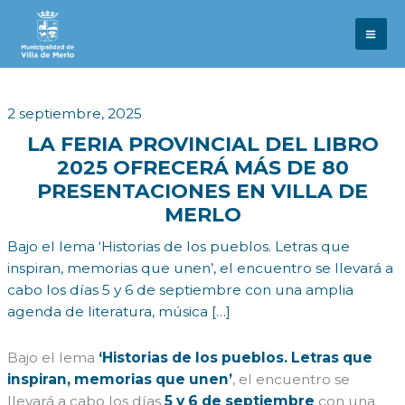
Ir
al
contenido
2 septiembre, 2025
LA FERIA PROVINCIAL DEL LIBRO
2025 OFRECERÁ MÁS DE 80
PRESENTACIONES EN VILLA DE
MERLO
Bajo el lema ‘Historias de los pueblos. Letras que
inspiran, memorias que unen’, el encuentro se llevará a
cabo los días 5 y 6 de septiembre con una amplia
agenda de literatura, música […]
Bajo el lema
‘Historias de los pueblos. Letras que
inspiran, memorias que unen’
, el encuentro se
llevará a cabo los días
5 y 6 de septiembre
con una