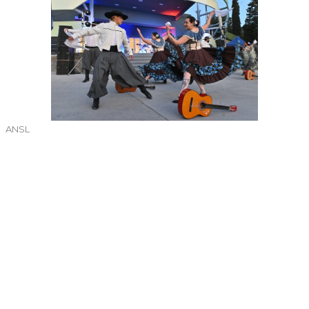
ANSL
←
Entrada anterior
Entrada siguiente
→