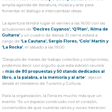
amplia agenda de literatura, música y arte para
fomentar el diálogo e intercambiar ideas.
La apertura tendrá lugar el viernes a las 16:00 con las
actuaciones de
‘Decires Cuyanos’, ‘Q’Plan’, ‘Alma de
Guitarra’
y un cuadro de danza. El cierre estará a
cargo de
‘La Cautana’, Sergio Flores, ‘Colo’ Martín y
‘La Rocka’
, el sábado a las 19:00.
“Después de meses de trabajo colectivo y compromiso,
podemos decir con orgullo que esta edición reunirá
a
más de 80 propuestas y 50 stands dedicados al
libro, a la palabra, a la memoria y al arte
”, dijeron
desde el ministerio de Turismo y Cultura.
Para la organización, la Feria es mucho más que un
evento: “Es un espacio construido con el corazón,
convencidos de que nuestras raíces y voces merecen