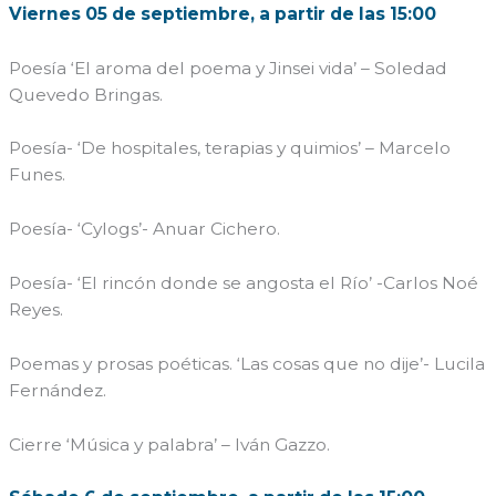
Viernes 05 de septiembre, a partir de las 15:00
Poesía ‘El aroma del poema y Jinsei vida’ – Soledad
Quevedo Bringas.
Poesía- ‘De hospitales, terapias y quimios’ – Marcelo
Funes.
Poesía- ‘Cylogs’- Anuar Cichero.
Poesía- ‘El rincón donde se angosta el Río’ -Carlos Noé
Reyes.
Poemas y prosas poéticas. ‘Las cosas que no dije’- Lucila
Fernández.
Cierre ‘Música y palabra’ – Iván Gazzo.