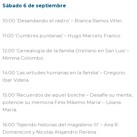
Sábado 6 de septiembre
10:00 ‘Desandando el rastro’ – Blanca Ramos Viller.
11:00 ‘Cumbres puntanas’ – Hugo Marcelo Franco.
12:00 ‘Genealogía de la familia Orellano en San Luis’ –
Mimina Colombo.
14:00 ‘Las virtudes humanas en la familia’ – Gregorio
Ibar Videla.
15:00 ‘Recuerdos de aquel boliche – Desafíe su mente,
potencie su memoria Félix Máximo María’ – Liliana
María.
16:00 ‘Tejiendo historias del magisterio III’ – Ana R.
Domeniconi y Nicolás Alejandro Pereira.