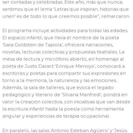
ser contadas y celebradas. Este año, más que nunca,
sentimos que el lema ‘Letras que inspiran, historias que
unen’ es de todo lo que creemos posible”, remarcaron.
El programa incluye actividades para todas las edades.
El espacio infantil, que lleva el nombre de la poeta
‘Sara Goldstein de Tapiola’, ofrecerá narraciones,
novelas, lecturas colectivas y propuestas teatrales. La
mesa de lectura y micrófono abierto, en homenaje al
poeta de Justo Daract ‘Enrique Menoyo’, convocará a
escritores y poetas para compartir sus expresiones en
torno a la memoria, la naturaleza y las emociones.
Además, la sala de talleres, que evoca el legado
pedagógico y literario de ‘Silvana Manfredi’, pondrá en
valor la creación colectiva, con iniciativas que van desde
la escritura infantil hasta la poesía como herramienta
singular y experiencias de terapia ocupacional.
En paralelo, las salas ‘Antonio Esteban Agüero’ y ‘Jesús