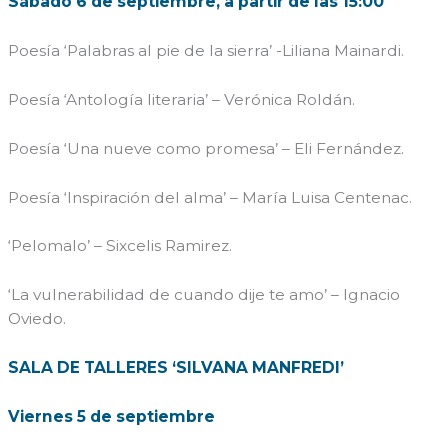
Sábado 6 de septiembre, a partir de las 15:00
Poesía ‘Palabras al pie de la sierra’ -Liliana Mainardi.
Poesía ‘Antología literaria’ – Verónica Roldán.
Poesía ‘Una nueve como promesa’ – Eli Fernández.
Poesía ‘Inspiración del alma’ – María Luisa Centenac.
‘Pelomalo’ – Sixcelis Ramirez.
‘La vulnerabilidad de cuando dije te amo’ – Ignacio
Oviedo.
SALA DE TALLERES ‘SILVANA MANFREDI’
Viernes 5 de septiembre