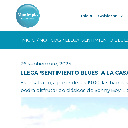
Ir
al
Inicio
Gobierno
contenido
INICIO
NOTICIAS
LLEGA ‘SENTIMIENTO BLUES
26 septiembre, 2025
LLEGA ‘SENTIMIENTO BLUES’ A LA CA
Este sábado, a partir de las 19:00, las banda
podrá disfrutar de clásicos de Sonny Boy, Li