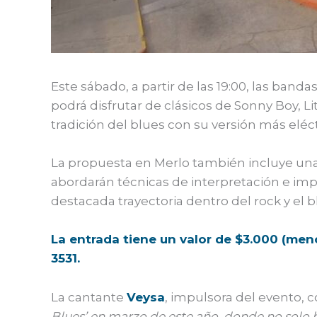
Este sábado, a partir de las 19:00, las banda
podrá disfrutar de clásicos de Sonny Boy, 
tradición del blues con su versión más elé
La propuesta en Merlo también incluye una
abordarán técnicas de interpretación e imp
destacada trayectoria dentro del rock y el b
La entrada tiene un valor de $3.000 (men
3531.
La cantante
Veysa
, impulsora del evento, 
Blues’ en marzo de este año, donde no solo h