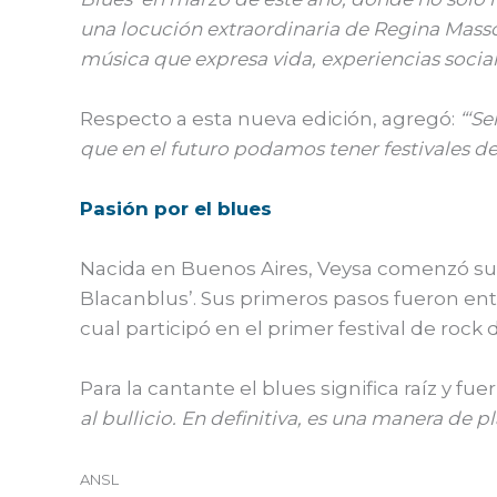
una locución extraordinaria de Regina Masso
música que expresa vida, experiencias sociales
Respecto a esta nueva edición, agregó:
“‘Se
que en el futuro podamos tener festivales de 
Pasión por el blues
Nacida en Buenos Aires, Veysa comenzó su c
Blacanblus’. Sus primeros pasos fueron ent
cual participó en el primer festival de rock d
Para la cantante el blues significa raíz y fue
al bullicio. En definitiva, es una manera de p
ANSL