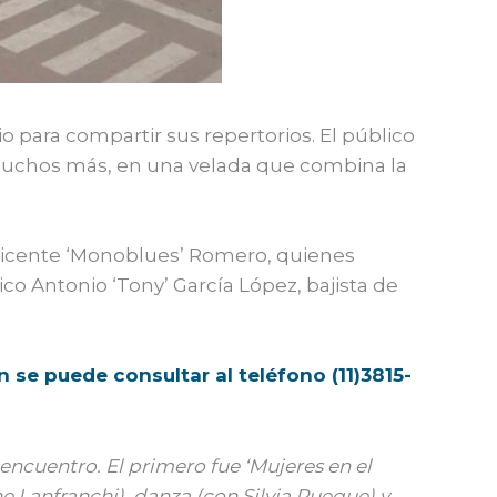
o para compartir sus repertorios. El público
y muchos más, en una velada que combina la
 Vicente ‘Monoblues’ Romero, quienes
o Antonio ‘Tony’ García López, bajista de
 se puede consultar al teléfono (11)3815-
encuentro. El primero fue ‘Mujeres en el
e Lanfranchi), danza (con Silvia Ruegue) y