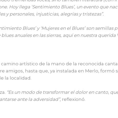
ne. Hoy llega ‘Sentimiento Blues’, un evento que nac
 y personales, injusticias, alegrías y tristezas”.
ntimiento Blues’ y ‘Mujeres en el Blues’ son semillas 
blues anuales en las sierras, aquí en nuestra querida 
amino artístico de la mano de la reconocida cantant
re amigos, hasta que, ya instalada en Merlo, formó 
e la localidad.
rza.
“Es un modo de transformar el dolor en canto, que 
lantarse ante la adversidad”
, reflexionó.