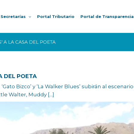
Secretarías
Portal Tributario
Portal de Transparencia
’ A LA CASA DEL POETA
SA DEL POETA
s ‘Gato Bizco’ y ‘La Walker Blues’ subirán al escenari
ttle Walter, Muddy […]