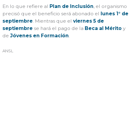
En lo que refiere al
Plan de
Inclusión
, el organismo
precisó que el beneficio será abonado el
lunes 1° de
septiembre
. Mientras que el
viernes 5 de
septiembre
se hará el pago de la
Beca al Mérito
y
de
Jóvenes en Formación
.
ANSL
←
Entrada anterior
Entrada siguiente
→