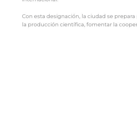
Con esta designación, la ciudad se prepara 
la producción científica, fomentar la coopera
←
Entrada anterior