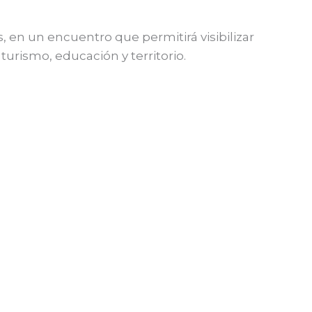
, en un encuentro que permitirá visibilizar
 turismo, educación y territorio.
Entrada siguiente
→