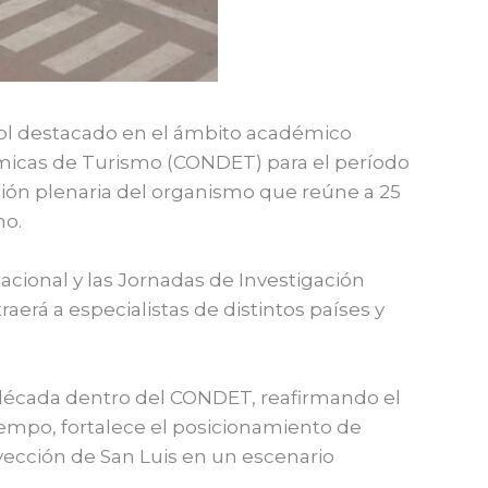
rol destacado en el ámbito académico
émicas de Turismo (CONDET) para el período
nión plenaria del organismo que reúne a 25
mo.
acional y las Jornadas de Investigación
aerá a especialistas de distintos países y
 década dentro del CONDET, reafirmando el
iempo, fortalece el posicionamiento de
yección de San Luis en un escenario