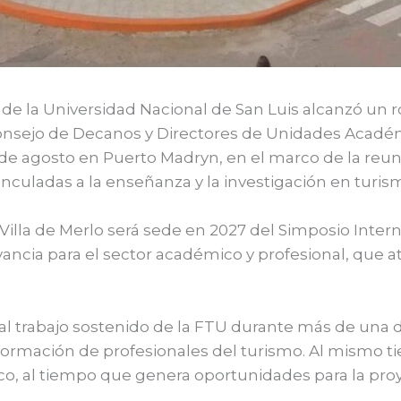
de la Universidad Nacional de San Luis alcanzó un 
 Consejo de Decanos y Directores de Unidades Acad
9 de agosto en Puerto Madryn, en el marco de la reu
inculadas a la enseñanza y la investigación en turis
illa de Merlo será sede en 2027 del Simposio Intern
ncia para el sector académico y profesional, que atr
al trabajo sostenido de la FTU durante más de una
formación de profesionales del turismo. Al mismo t
co, al tiempo que genera oportunidades para la pro