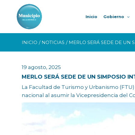
Ir
al
Inicio
Gobierno
contenido
INICIO
NOTICIAS
MERLO SERÁ SEDE DE UN S
19 agosto, 2025
MERLO SERÁ SEDE DE UN SIMPOSIO I
La Facultad de Turismo y Urbanismo (FTU) 
nacional al asumir la Vicepresidencia del Co