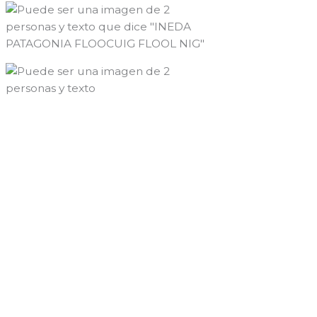
←
Entrada anterior
Entrada siguiente
→