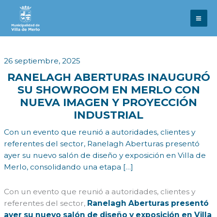
Ir
al
contenido
26 septiembre, 2025
RANELAGH ABERTURAS INAUGURÓ
SU SHOWROOM EN MERLO CON
NUEVA IMAGEN Y PROYECCIÓN
INDUSTRIAL
Con un evento que reunió a autoridades, clientes y
referentes del sector, Ranelagh Aberturas presentó
ayer su nuevo salón de diseño y exposición en Villa de
Merlo, consolidando una etapa […]
Con un evento que reunió a autoridades, clientes y
referentes del sector,
Ranelagh Aberturas presentó
ayer su nuevo salón de diseño y exposición en Villa