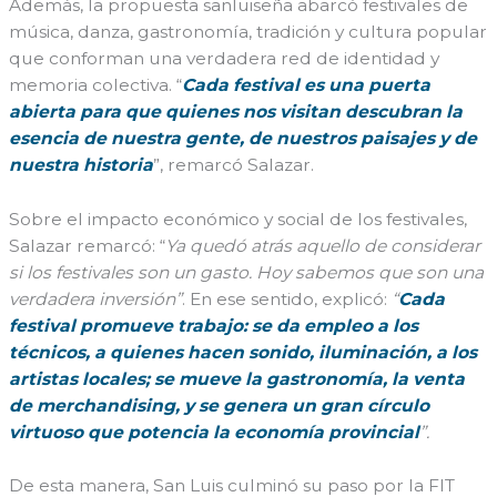
Además, la propuesta sanluiseña abarcó festivales de
música, danza, gastronomía, tradición y cultura popular
que conforman una verdadera red de identidad y
memoria colectiva. “
Cada festival es una puerta
abierta para que quienes nos visitan descubran la
esencia de nuestra gente, de nuestros paisajes y de
nuestra historia
”, remarcó Salazar.
Sobre el impacto económico y social de los festivales,
Salazar remarcó: “
Ya quedó atrás aquello de considerar
si los festivales son un gasto. Hoy sabemos que son una
verdadera inversión”
. En ese sentido, explicó:
“
Cada
festival promueve trabajo: se da empleo a los
técnicos, a quienes hacen sonido, iluminación, a los
artistas locales; se mueve la gastronomía, la venta
de merchandising, y se genera un gran círculo
virtuoso que potencia la economía provincial
”.
De esta manera, San Luis culminó su paso por la FIT