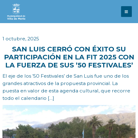
Ir
al
contenido
1 octubre, 2025
SAN LUIS CERRÓ CON ÉXITO SU
PARTICIPACIÓN EN LA FIT 2025 CON
LA FUERZA DE SUS ’50 FESTIVALES’
El eje de los ’50 Festivales’ de San Luis fue uno de los
grandes atractivos de la propuesta provincial. La
puesta en valor de esta agenda cultural, que recorre
todo el calendario […]