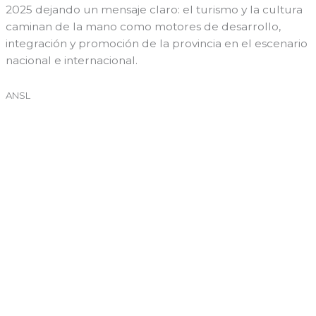
2025 dejando un mensaje claro: el turismo y la cultura
caminan de la mano como motores de desarrollo,
integración y promoción de la provincia en el escenario
nacional e internacional.
ANSL
←
Entrada anterior
Entrada siguiente
→