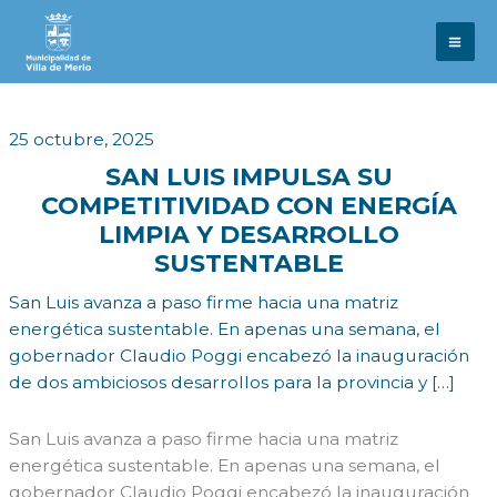
Ir
al
contenido
25 octubre, 2025
SAN LUIS IMPULSA SU
COMPETITIVIDAD CON ENERGÍA
LIMPIA Y DESARROLLO
SUSTENTABLE
San Luis avanza a paso firme hacia una matriz
energética sustentable. En apenas una semana, el
gobernador Claudio Poggi encabezó la inauguración
de dos ambiciosos desarrollos para la provincia y […]
San Luis avanza a paso firme hacia una matriz
energética sustentable. En apenas una semana, el
gobernador Claudio Poggi encabezó la inauguración