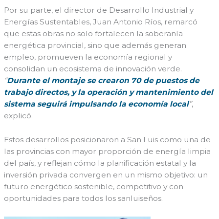
Por su parte, el director de Desarrollo Industrial y
Energías Sustentables, Juan Antonio Ríos, remarcó
que estas obras no solo fortalecen la soberanía
energética provincial, sino que además generan
empleo, promueven la economía regional y
consolidan un ecosistema de innovación verde.
“
Durante el montaje se crearon 70 de puestos de
trabajo directos, y la operación y mantenimiento del
sistema seguirá impulsando la economía local
”
,
explicó.
Estos desarrollos posicionaron a San Luis como una de
las provincias con mayor proporción de energía limpia
del país, y reflejan cómo la planificación estatal y la
inversión privada convergen en un mismo objetivo: un
futuro energético sostenible, competitivo y con
oportunidades para todos los sanluiseños.