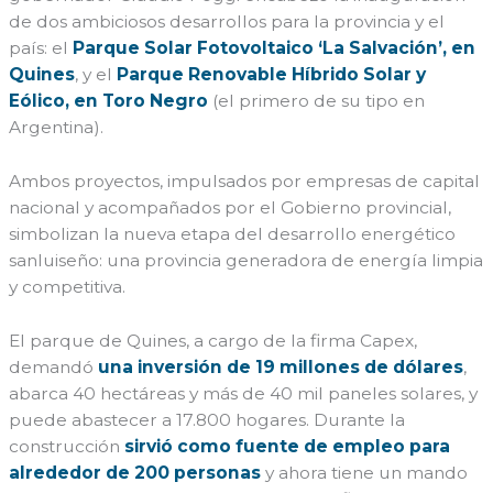
de dos ambiciosos desarrollos para la provincia y el
país: el
Parque Solar Fotovoltaico ‘La Salvación’, en
Quines
, y el
Parque Renovable Híbrido Solar y
Eólico, en Toro Negro
(el primero de su tipo en
Argentina).
Ambos proyectos, impulsados por empresas de capital
nacional y acompañados por el Gobierno provincial,
simbolizan la nueva etapa del desarrollo energético
sanluiseño: una provincia generadora de energía limpia
y competitiva.
El parque de Quines, a cargo de la firma Capex,
demandó
una inversión de 19 millones de dólares
,
abarca 40 hectáreas y más de 40 mil paneles solares, y
puede abastecer a 17.800 hogares. Durante la
construcción
sirvió como fuente de empleo para
alrededor de 200 personas
y ahora tiene un mando