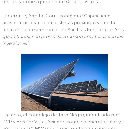
de operaciones que brinda 10 puestos fijos.
El gerente, Adolfo Storni, contó que Capex tiene
activos funcionando en distintas provincias y que la
decisión de desembarcar en San Luis fue porque
“nos
gusta trabajar en provincias que son amistosas con las
inversiones”.
En tanto, el complejo de Toro Negro, impulsado por
PCR y ArcelorMittal Acindar, combina energía solar y
eólica con 130 MW de potencia instalada, suficiente