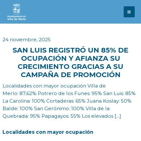
Ir
al
contenido
24 noviembre, 2025
SAN LUIS REGISTRÓ UN 85% DE
OCUPACIÓN Y AFIANZA SU
CRECIMIENTO GRACIAS A SU
CAMPAÑA DE PROMOCIÓN
Localidades con mayor ocupación Villa de
Merlo: 87,62% Potrero de los Funes: 95% San Luis: 85%
La Carolina: 100% Cortaderas: 65% Juana Koslay: 50%
Balde: 100% San Gerónimo: 100% Villa de la
Quebrada: 95% Papagayos: 55% Los elevados […]
Localidades con mayor ocupación