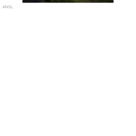
ANSL
←
Entrada anterior
Entrada siguiente
→