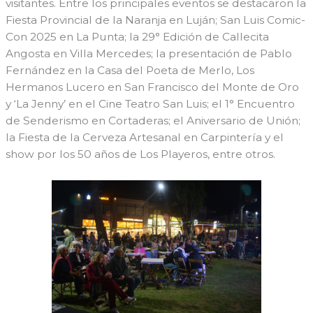
visitantes. Entre los principales eventos se destacaron la
Fiesta Provincial de la Naranja en Luján; San Luis Comic-
Con 2025 en La Punta; la 29° Edición de Callecita
Angosta en Villa Mercedes; la presentación de Pablo
Fernández en la Casa del Poeta de Merlo, Los
Hermanos Lucero en San Francisco del Monte de Oro
y ‘La Jenny’ en el Cine Teatro San Luis; el 1° Encuentro
de Senderismo en Cortaderas; el Aniversario de Unión;
la Fiesta de la Cerveza Artesanal en Carpintería y el
show por los 50 años de Los Playeros, entre otros.