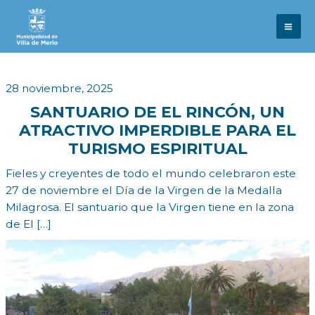
Ir
al
contenido
28 noviembre, 2025
SANTUARIO DE EL RINCÓN, UN
ATRACTIVO IMPERDIBLE PARA EL
TURISMO ESPIRITUAL
Fieles y creyentes de todo el mundo celebraron este
27 de noviembre el Día de la Virgen de la Medalla
Milagrosa. El santuario que la Virgen tiene en la zona
de El […]