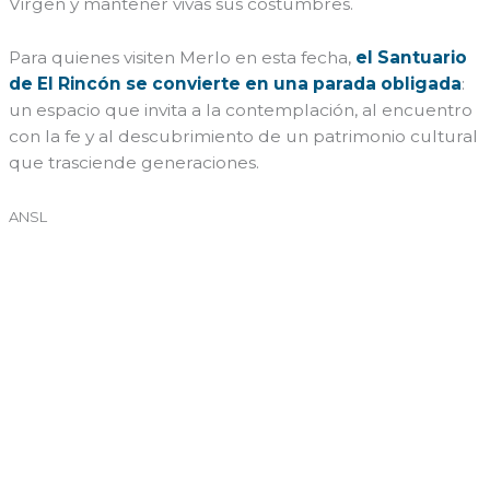
Virgen y mantener vivas sus costumbres.
Para quienes visiten Merlo en esta fecha,
el Santuario
de El Rincón se convierte en una parada obligada
:
un espacio que invita a la contemplación, al encuentro
con la fe y al descubrimiento de un patrimonio cultural
que trasciende generaciones.
ANSL
←
Entrada anterior
Entrada siguiente
→