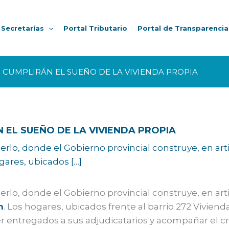
Secretarías
Portal Tributario
Portal de Transparencia
 CUMPLIRÁN EL SUEÑO DE LA VIVIENDA PROPIA
 EL SUEÑO DE LA VIVIENDA PROPIA
Merlo, donde el Gobierno provincial construye, en ar
gares, ubicados […]
Merlo, donde el Gobierno provincial construye, en art
n
. Los hogares, ubicados frente al barrio 272 Viviend
er entregados a sus adjudicatarios y acompañar el cr