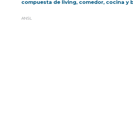
compuesta de living, comedor, cocina y 
ANSL
←
Entrada anterior