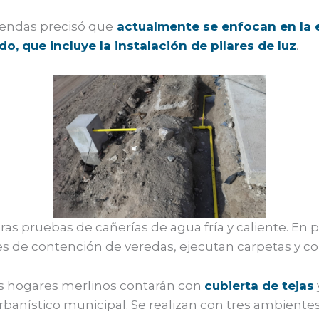
viendas precisó que
actualmente se enfocan en la e
do, que incluye la instalación de pilares de luz
.
as pruebas de cañerías de agua fría y caliente. En par
s de contención de veredas, ejecutan carpetas y c
os hogares merlinos contarán con
cubierta de tejas
rbanístico municipal. Se realizan con tres ambiente