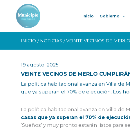
Ir
al
Inicio
Gobierno
contenido
INICIO
NOTICIAS
VEINTE VECINOS DE MERLO
19 agosto, 2025
VEINTE VECINOS DE MERLO CUMPLIRÁN
La política habitacional avanza en Villa de 
que ya superan el 70% de ejecución. Los ho
La política habitacional avanza en Villa de 
casas que ya superan el 70% de ejecució
‘Sueños’ y muy pronto estarán listos para s