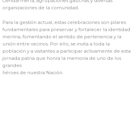
Gendarmería, agrupaciones gauchas y diversas
organizaciones de la comunidad.
Para la gestión actual, estas celebraciones son pilares
fundamentales para preservar y fortalecer la identidad
merlina, fomentando el sentido de pertenencia y la
unión entre vecinos. Por ello, se invita a toda la
población y a visitantes a participar activamente de esta
jornada patria que honra la memoria de uno de los
grandes
héroes de nuestra Nación.
←
Entrada anterior
Entrada siguiente
→